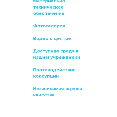
Материально-
техническое
обеспечение
Фотогалерея
Видео о центре
Доступная среда в
нашем учреждении
Противодействие
коррупции
Независимая оценка
качества