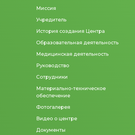
Миссия
Учредитель
История создания Центра
Образовательная деятельность
Медицинская деятельность
Руководство
Сотрудники
Материально-техническое
обеспечение
Фотогалерея
Видео о центре
Документы