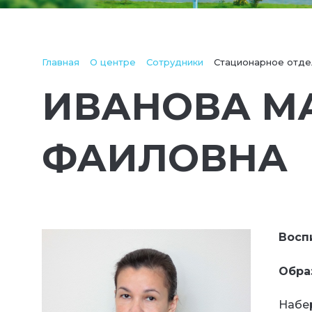
Главная
О центре
Сотрудники
Стационарное отде
ИВАНОВА М
ФАИЛОВНА
Восп
Обра
Набе