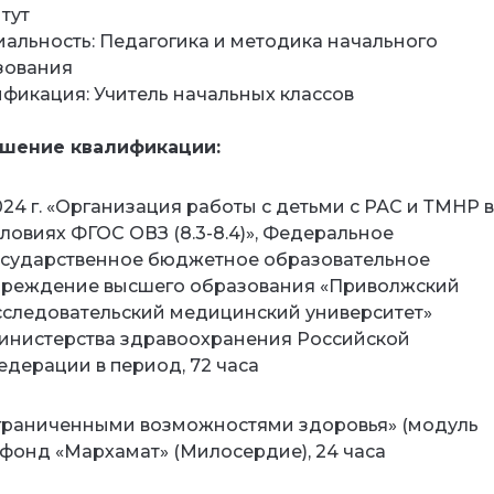
тут
альность: Педагогика и методика начального
зования
фикация: Учитель начальных классов
шение квалификации:
024 г. «Организация работы с детьми с РАС и ТМНР в
словиях ФГОС ОВЗ (8.3-8.4)», Федеральное
осударственное бюджетное образовательное
чреждение высшего образования «Приволжский
сследовательский медицинский университет»
инистерства здравоохранения Российской
едерации в период, 72 часа
 ограниченными возможностями здоровья» (модуль
 фонд «Мархамат» (Милосердие), 24 часа