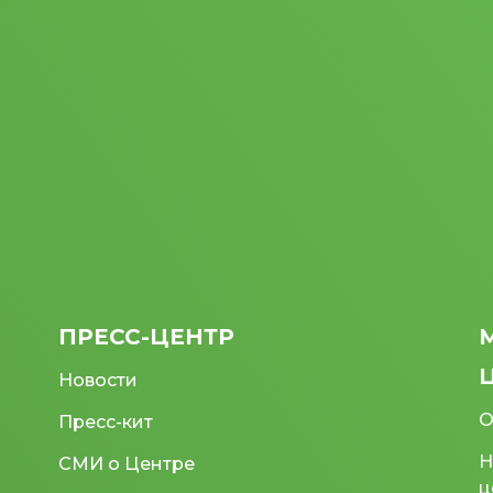
ПРЕСС-ЦЕНТР
Новости
О
Пресс-кит
Н
СМИ о Центре
ц