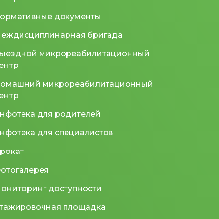
ормативные документы
еждисциплинарная бригада
ыездной микрореабилитационный
ентр
омашний микрореабилитационный
ентр
нфотека для родителей
нфотека для специалистов
рокат
отогалерея
ониторинг доступности
тажировочная площадка