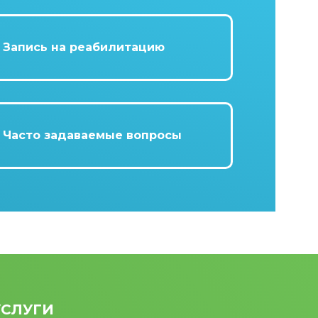
Запись на реабилитацию
Часто задаваемые вопросы
УСЛУГИ