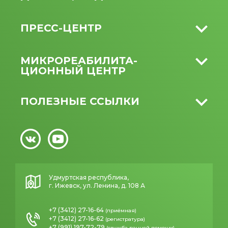
ПРЕСС-ЦЕНТР
МИКРО­РЕАБИЛИТА­
ЦИОННЫЙ ЦЕНТР
ПОЛЕЗНЫЕ ССЫЛКИ
Удмуртская республика,
г. Ижевск, ул. Ленина, д. 108 А
+7 (3412) 27-16-64
(приёмная)
+7 (3412) 27-16-62
(регистратура)
+7 (991) 197-72-79
(служба ранней помощи)