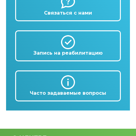
Связаться с нами
Запись на реабилитацию
Часто задаваемые вопросы