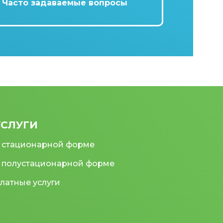
Часто задаваемые вопросы
УСЛУГИ
 стационарной форме
 полустационарной форме
латные услуги