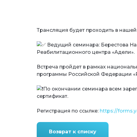
Трансляция будет проходить в нашей
Ведущий семинара: Берестова Н
Реабилитационного центра «Адели».
Встреча пройдет в рамках националь
программы Российской Федерации «Р
По окончании семинара всем заре
сертификат.
Регистрация по ссылке:
https://forms
Возврат к списку