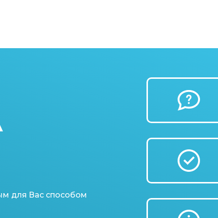
А
ым для Вас способом