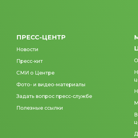
ПРЕСС-ЦЕНТР
Новости
О
Пресс-кит
Н
СМИ о Центре
ц
Фото- и видео-материалы
Н
Задать вопрос пресс-службе
М
Полезные ссылки
В
ц
Д