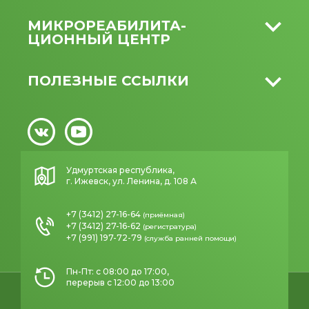
МИКРО­РЕАБИЛИТА­
ЦИОННЫЙ ЦЕНТР
ПОЛЕЗНЫЕ ССЫЛКИ
Удмуртская республика,
г. Ижевск, ул. Ленина, д. 108 А
+7 (3412) 27-16-64
(приёмная)
+7 (3412) 27-16-62
(регистратура)
+7 (991) 197-72-79
(служба ранней помощи)
Пн-Пт: с 08:00 до 17:00,
перерыв с 12:00 до 13:00