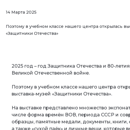
14 Марта 2025
Поэтому в учебном классе нашего центра открылась вы
«Защитники Отечества»
2025 год – год Защитника Отечества и 80-лети
Великой Отечественной войне.
Поэтому в учебном классе нашего центра откр
выставка-музей «Защитники Отечества».
На выставке представлено множество экспонато
числе форма времён ВОВ, периода СССР и со
образцы, памятные медали, документы, книги,
а также «сухой паёк» и личные вещи, которые 