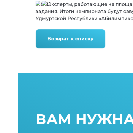
Эксперты, работающие на площад
задания. Итоги чемпионата будут оз
Удмуртской Республики «Абилимпикс 
Возврат к списку
ВАМ НУЖН