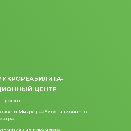
МИКРО­РЕАБИЛИТА­
ЦИОННЫЙ ЦЕНТР
 проекте
овости Микрореабилитационного
ентра
ормативные документы