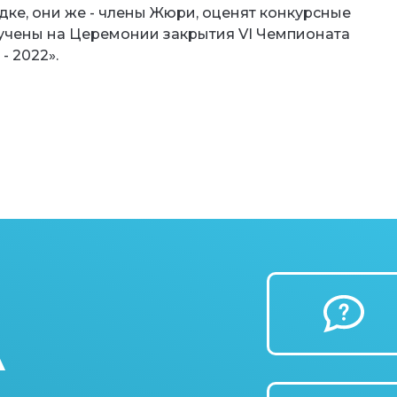
ке, они же - члены Жюри, оценят конкурсные
вучены на Церемонии закрытия VI Чемпионата
- 2022».
А