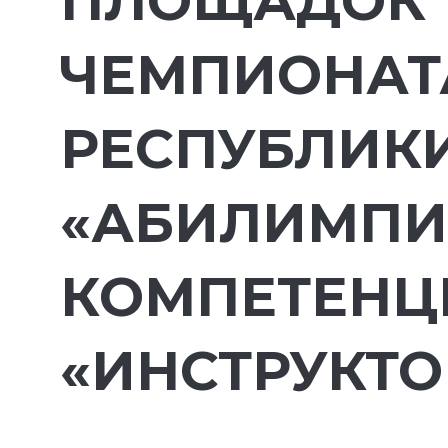
ПЛОЩАДОК 
ЧЕМПИОНАТ
РЕСПУБЛИК
«АБИЛИМПИК
КОМПЕТЕНЦ
«ИНСТРУКТО