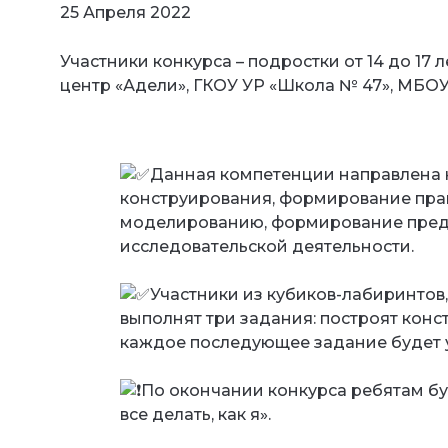
25 Апреля 2022
Участники конкурса – подростки от 14 до 1
центр «Адели», ГКОУ УР «Школа № 47», МБО
Данная компетенции направлена 
конструирования, формирование пра
моделированию, формирование предс
исследовательской деятельности.
Участники из кубиков-лабиринтов,
выполнят три задания: построят конс
каждое последующее задание будет 
По окончании конкурса ребятам б
все делать, как я».