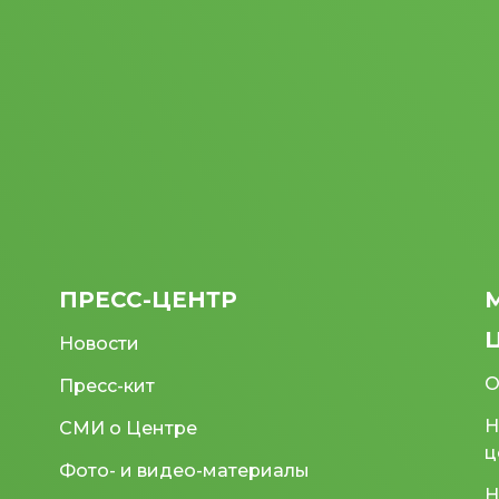
ПРЕСС-ЦЕНТР
Новости
О
Пресс-кит
Н
СМИ о Центре
ц
Фото- и видео-материалы
Н