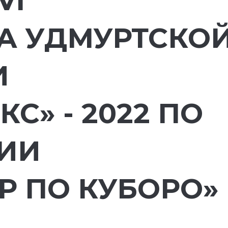
VI
А УДМУРТСКО
И
С» - 2022 ПО
ИИ
Р ПО КУБОРО»