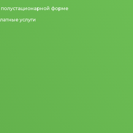
 полустационарной форме
латные услуги