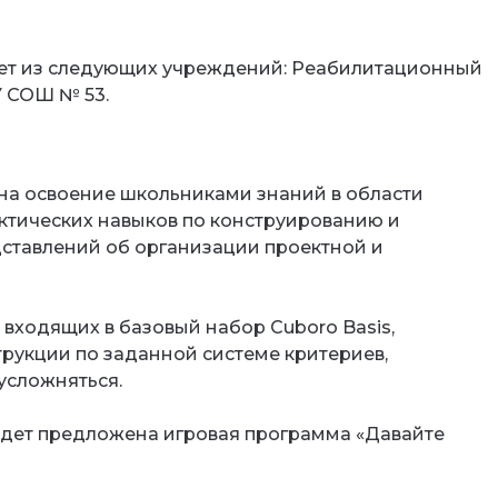
7 лет из следующих учреждений: Реабилитационный
У СОШ № 53.
на освоение школьниками знаний в области
ктических навыков по конструированию и
тавлений об организации проектной и
 входящих в базовый набор Cuboro Basis,
трукции по заданной системе критериев,
усложняться.
удет предложена игровая программа «Давайте