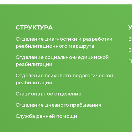
СТРУКТУРА
Отделение диагностики и разработки
В
реабилитационного маршрута
В
Отделение социально-медицинской
П
реабилитации
Отделение психолого-педагогической
реабилитации
Стационарное отделение
Отделение дневного пребывания
Служба ранней помощи