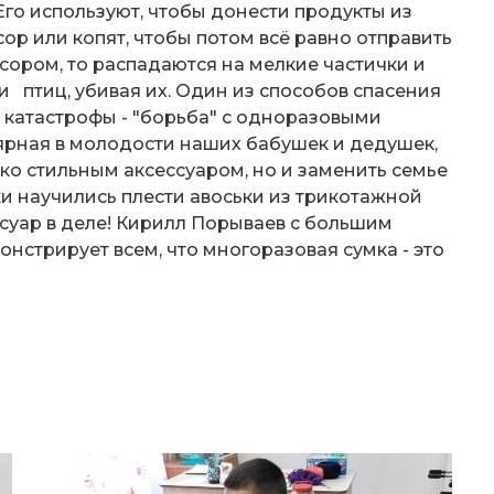
Его используют, чтобы донести продукты из
сор или копят, чтобы потом всё равно отправить
усором, то распадаются на мелкие частички и
 птиц, убивая их. Один из способов спасения
катастрофы - "борьба" с одноразовыми
лярная в молодости наших бабушек и дедушек,
ько стильным аксессуаром, но и заменить семье
и научились плести авоськи из трикотажной
суар в деле! Кирилл Порываев с большим
онстрирует всем, что многоразовая сумка - это