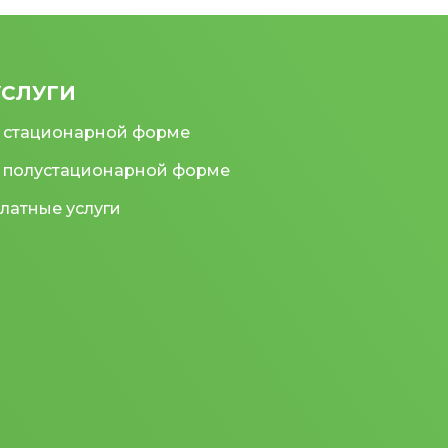
УСЛУГИ
 стационарной форме
 полустационарной форме
латные услуги