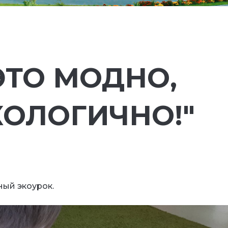
ЭТО МОДНО,
КОЛОГИЧНО!"
ный экоурок.