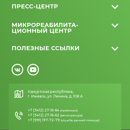
ПРЕСС-ЦЕНТР
МИКРО­РЕАБИЛИТА­
ЦИОННЫЙ ЦЕНТР
ПОЛЕЗНЫЕ ССЫЛКИ
Удмуртская республика,
г. Ижевск, ул. Ленина, д. 108 А
+7 (3412) 27-16-64
(приёмная)
+7 (3412) 27-16-62
(регистратура)
+7 (991) 197-72-79
(служба ранней помощи)