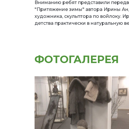
Вниманию ребят представили передв
"Притяжение зимы" автора Ирины Анд
художника, скульптора по войлоку. И
детства практически в натуральную в
ФОТОГАЛЕРЕЯ