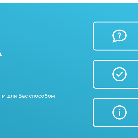
А
ым для Вас способом