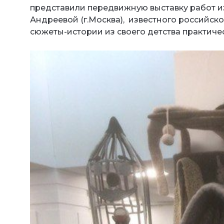
представили передвижную выставку работ и
Андреевой (г.Москва), известного российско
сюжеты-истории из своего детства практическ