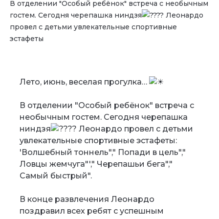
В отделении "Особый ребёнок" встреча с необычным
гостем. Сегодня черепашка ниндзя
Леонардо
провел с детьми увлекательные спортивные
эстафеты
Лето, июнь, веселая прогулка…
В отделении "Особый ребёнок" встреча с
необычным гостем. Сегодня черепашка
ниндзя
Леонардо провел с детьми
увлекательные спортивные эстафеты:
'Волшебный тоннель"," Попади в цель","
Ловцы жемчуга"'," Черепашьи бега","
Самый быстрый".
В конце развлечения Леонардо
поздравил всех ребят с успешным