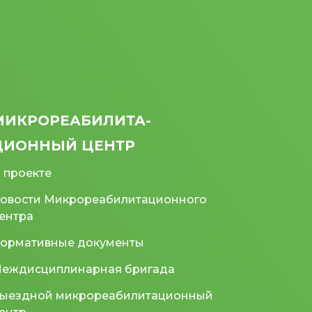
МИКРО­РЕАБИЛИТА­
ЦИОННЫЙ ЦЕНТР
 проекте
овости Микрореабилитационного
ентра
ормативные документы
еждисциплинарная бригада
ыездной микрореабилитационный