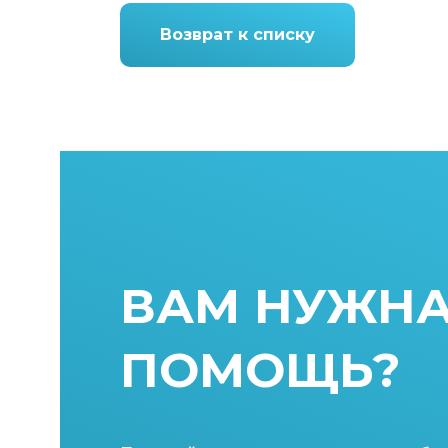
Возврат к списку
ВАМ НУЖН
ПОМОЩЬ?