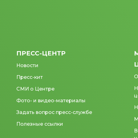
ПРЕСС-ЦЕНТР
Новости
О
Пресс-кит
Н
СМИ о Центре
ц
Фото- и видео-материалы
Н
Задать вопрос пресс-службе
М
Полезные ссылки
В