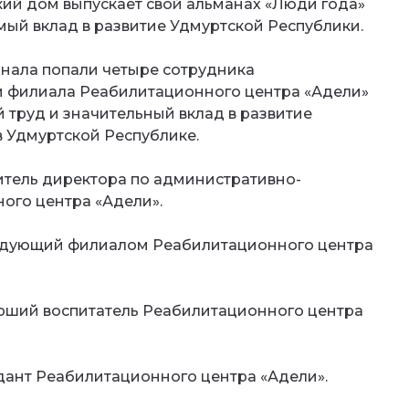
кий дом выпускает свой альманах «Люди года»
омый вклад в развитие Удмуртской Республики.
рнала попали четыре сотрудника
и филиала Реабилитационного центра «Адели»
 труд и значительный вклад в развитие
 Удмуртской Республике.
итель директора по административно-
ого центра «Адели».
едующий филиалом Реабилитационного центра
арший воспитатель Реабилитационного центра
ант Реабилитационного центра «Адели».