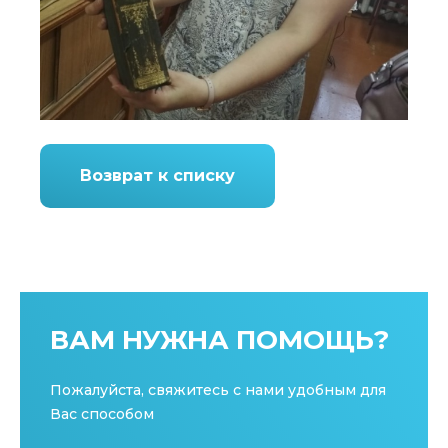
Возврат к списку
ВАМ НУЖНА ПОМОЩЬ?
Пожалуйста, свяжитесь с нами удобным для
Вас способом