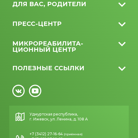
ДЛЯ ВАС, РОДИТЕЛИ
ПРЕСС-ЦЕНТР
МИКРО­РЕАБИЛИТА­
ЦИОННЫЙ ЦЕНТР
ПОЛЕЗНЫЕ ССЫЛКИ
Удмуртская республика,
г. Ижевск, ул. Ленина, д. 108 А
+7 (3412) 27-16-64
(приёмная)