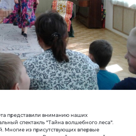
лета представили вниманию наших
льный спектакль "Тайна волшебного леса".
. Многие из присутствующих впервые