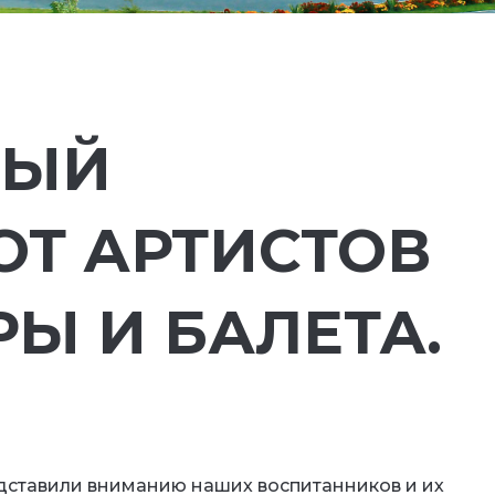
НЫЙ
ОТ АРТИСТОВ
РЫ И БАЛЕТА.
едставили вниманию наших воспитанников и их