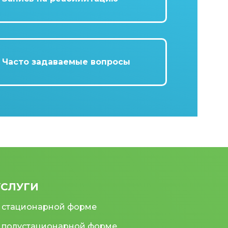
Часто задаваемые вопросы
УСЛУГИ
 стационарной форме
 полустационарной форме