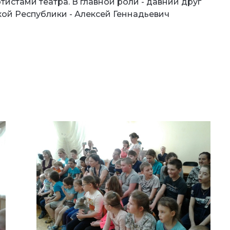
истами театра. В главной роли - давний друг
кой Республики - Алексей Геннадьевич