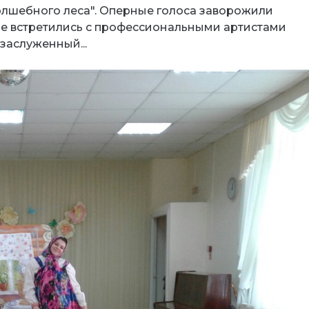
олшебного леса". Оперные голоса заворожили
ые встретились с профессиональными артистами
 заслуженный...