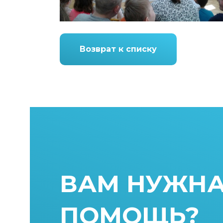
Возврат к списку
ВАМ НУЖН
ПОМОЩЬ?