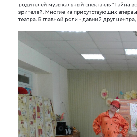
родителей музыкальный спектакль "Тайна в
зрителей. Многие из присутствующих вперв
театра. В главной роли - давний друг центра,