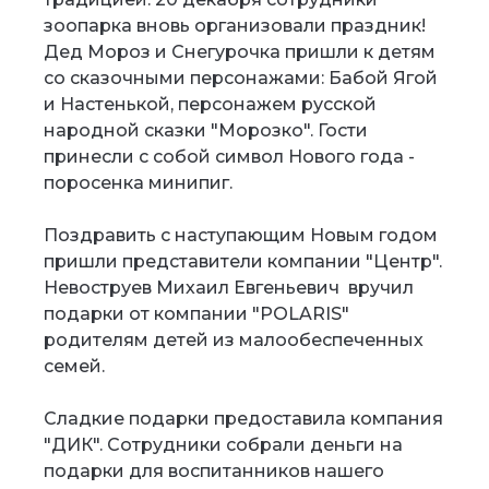
зоопарка вновь организовали праздник!
Дед Мороз и Снегурочка пришли к детям
со сказочными персонажами: Бабой Ягой
и Настенькой, персонажем русской
народной сказки "Морозко". Гости
принесли с собой символ Нового года -
поросенка минипиг.
Поздравить с наступающим Новым годом
пришли представители компании "Центр".
Невоструев Михаил Евгеньевич вручил
подарки от компании "POLARIS"
родителям детей из малообеспеченных
семей.
Сладкие подарки предоставила компания
"ДИК". Сотрудники собрали деньги на
подарки для воспитанников нашего