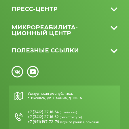
ПРЕСС-ЦЕНТР
МИКРО­РЕАБИЛИТА­
ЦИОННЫЙ ЦЕНТР
ПОЛЕЗНЫЕ ССЫЛКИ
Удмуртская республика,
г. Ижевск, ул. Ленина, д. 108 А
+7 (3412) 27-16-64
(приёмная)
+7 (3412) 27-16-62
(регистратура)
+7 (991) 197-72-79
(служба ранней помощи)