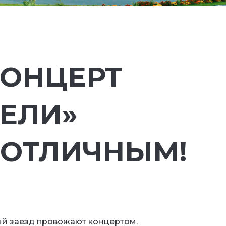
КОНЦЕРТ
ЕЛИ»
 ОТЛИЧНЫМ!
ый заезд провожают концертом.