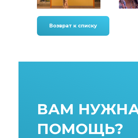
Возврат к списку
ВАМ НУЖН
ПОМОЩЬ?