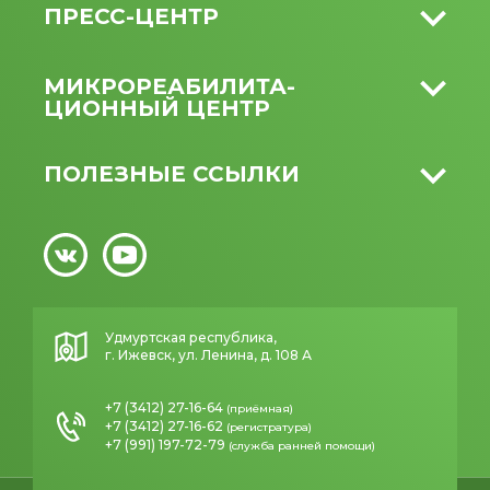
ПРЕСС-ЦЕНТР
МИКРО­РЕАБИЛИТА­
ЦИОННЫЙ ЦЕНТР
ПОЛЕЗНЫЕ ССЫЛКИ
Удмуртская республика,
г. Ижевск, ул. Ленина, д. 108 А
+7 (3412) 27-16-64
(приёмная)
+7 (3412) 27-16-62
(регистратура)
+7 (991) 197-72-79
(служба ранней помощи)