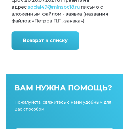
срок до 26.07.2021 отправить на
адрес
social49@minsoc18.ru
письмо с
вложенным файлом - заявка (названия
файлов: «Петров П.П.-заявка»)
Возврат к списку
ВАМ НУЖНА ПОМОЩЬ?
Пожалуйста, свяжитесь с нами удобным для
Вас способом