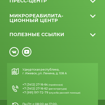
ПРЕСС-ЦЕНТР
МИКРО­РЕАБИЛИТА­
ЦИОННЫЙ ЦЕНТР
ПОЛЕЗНЫЕ ССЫЛКИ
Удмуртская республика,
г. Ижевск, ул. Ленина, д. 108 А
+7 (3412) 27-16-64
(приёмная)
+7 (3412) 27-16-62
(регистратура)
+7 (991) 197-72-79
(служба ранней помощи)
Пн-Пт: с 08:00 до 17:00,