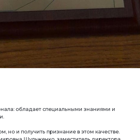
нала: обладает специальными знаниями и
и.
м, но и получить признание в этом качестве.
имировна Шульженко, заместитель директора