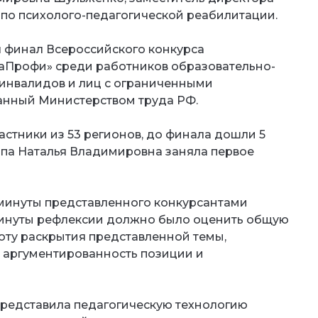
по психолого-педагогической реабилитации.
л финал Всероссийского конкурса
аПрофи» среди работников образовательно-
инвалидов и лиц с ограниченными
анный Министерством труда РФ.
астники из 53 регионов, до финала дошли 5
тапа Наталья Владимировна заняла первое
 минуты представленного конкурсантами
 минуты рефлексии должно было оценить общую
оту раскрытия представленной темы,
 аргументированность позиции и
представила педагогическую технологию