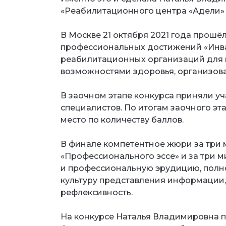
«Реабилитационного центра «Адели» 
⠀
В Москве 21 октября 2021 года прошё
профессиональных достижений «Инв
реабилитационных организаций для 
возможностями здоровья, организов
⠀
В заочном этапе конкурса приняли уч
специалистов. По итогам заочного э
место по количеству баллов.
⠀
В финале компетентное жюри за три
«Профессионального эссе» и за три
и профессиональную эрудицию, полн
культуру представления информации,
рефлексивность.
⠀
На конкурсе Наталья Владимировна 