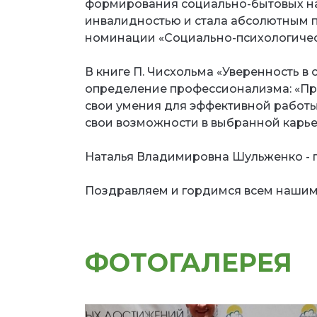
формирования социально-бытовых на
инвалидностью и стала абсолютным 
номинации «Социально-психологиче
⠀
В книге П. Чисхольма «Уверенность в 
определение профессионализма: «Про
свои умения для эффективной работы
свои возможности в выбранной карье
⠀
Наталья Владимировна Шульженко - 
⠀
Поздравляем и гордимся всем наши
ФОТОГАЛЕРЕЯ