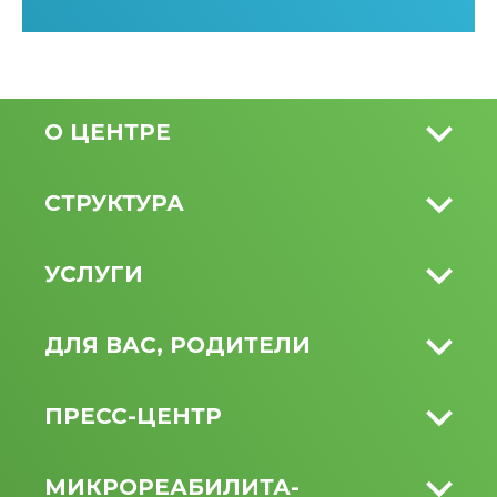
О ЦЕНТРЕ
СТРУКТУРА
УСЛУГИ
ДЛЯ ВАС, РОДИТЕЛИ
ПРЕСС-ЦЕНТР
МИКРО­РЕАБИЛИТА­