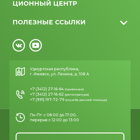
ЦИОННЫЙ ЦЕНТР
ПОЛЕЗНЫЕ ССЫЛКИ
Удмуртская республика,
г. Ижевск, ул. Ленина, д. 108 А
+7 (3412) 27-16-64
(приёмная)
+7 (3412) 27-16-62
(регистратура)
+7 (991) 197-72-79
(служба ранней помощи)
Пн-Пт: с 08:00 до 17:00,
перерыв с 12:00 до 13:00