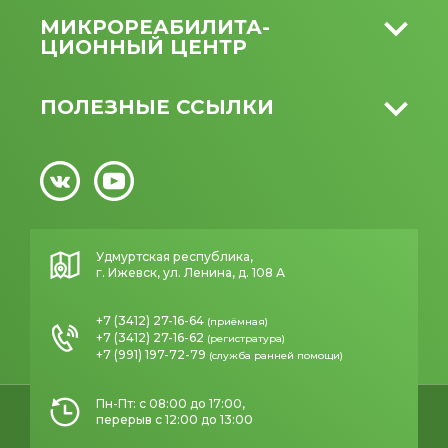
МИКРО­РЕАБИЛИТА­
ЦИОННЫЙ ЦЕНТР
ПОЛЕЗНЫЕ ССЫЛКИ
Удмуртская республика,
г. Ижевск, ул. Ленина, д. 108 А
+7 (3412) 27-16-64
(приёмная)
+7 (3412) 27-16-62
(регистратура)
+7 (991) 197-72-79
(служба ранней помощи)
Пн-Пт: с 08:00 до 17:00,
перерыв с 12:00 до 13:00