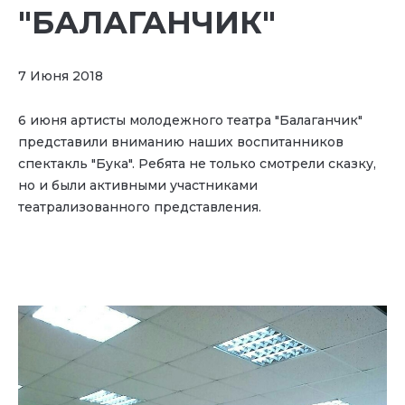
"БАЛАГАНЧИК"
7 Июня 2018
6 июня артисты молодежного театра "Балаганчик"
представили вниманию наших воспитанников
спектакль "Бука". Ребята не только смотрели сказку,
но и были активными участниками
театрализованного представления.