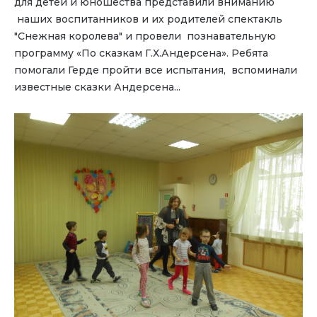
для детей и юношества представили вниманию
наших воспитанников и их родителей спектакль
"Снежная королева" и провели познавательную
программу «По сказкам Г.Х.Андерсена». Ребята
помогали Герде пройти все испытания, вспоминали
известные сказки Андерсена...