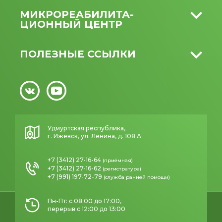
МИКРО­РЕАБИЛИТА­
ЦИОННЫЙ ЦЕНТР
ПОЛЕЗНЫЕ ССЫЛКИ
Удмуртская республика,
г. Ижевск, ул. Ленина, д. 108 А
+7 (3412) 27-16-64
(приёмная)
+7 (3412) 27-16-62
(регистратура)
+7 (991) 197-72-79
(служба ранней помощи)
Пн-Пт: с 08:00 до 17:00,
перерыв с 12:00 до 13:00