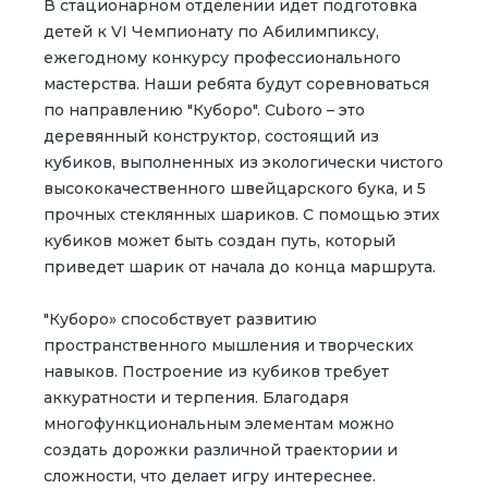
В стационарном отделении идет подготовка
детей к VI Чемпионату по Абилимпиксу,
ежегодному конкурсу профессионального
мастерства. Наши ребята будут соревноваться
по направлению "Куборо". Cuboro – это
деревянный конструктор, состоящий из
кубиков, выполненных из экологически чистого
высококачественного швейцарского бука, и 5
прочных стеклянных шариков. С помощью этих
кубиков может быть создан путь, который
приведет шарик от начала до конца маршрута.
"Куборо» способствует развитию
пространственного мышления и творческих
навыков. Построение из кубиков требует
аккуратности и терпения. Благодаря
многофункциональным элементам можно
создать дорожки различной траектории и
сложности, что делает игру интереснее.