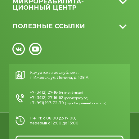
МИКРО­РЕАБИЛИТА­
ЦИОННЫЙ ЦЕНТР
ПОЛЕЗНЫЕ ССЫЛКИ
Удмуртская республика,
г. Ижевск, ул. Ленина, д. 108 А
+7 (3412) 27-16-64
(приёмная)
+7 (3412) 27-16-62
(регистратура)
+7 (991) 197-72-79
(служба ранней помощи)
Пн-Пт: с 08:00 до 17:00,
перерыв с 12:00 до 13:00