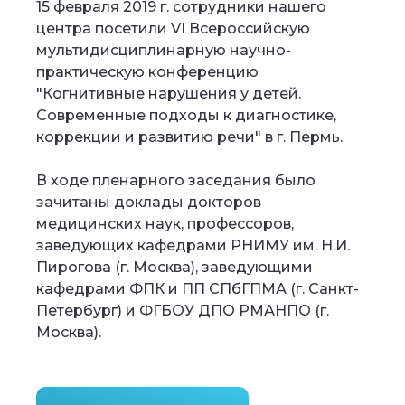
15 февраля 2019 г. сотрудники нашего
центра посетили VI Всероссийскую
мультидисциплинарную научно-
практическую конференцию
"Когнитивные нарушения у детей.
Современные подходы к диагностике,
коррекции и развитию речи" в г. Пермь.
В ходе пленарного заседания было
зачитаны доклады докторов
медицинских наук, профессоров,
заведующих кафедрами РНИМУ им. Н.И.
Пирогова (г. Москва), заведующими
кафедрами ФПК и ПП СПбГПМА (г. Санкт-
Петербург) и ФГБОУ ДПО РМАНПО (г.
Москва).