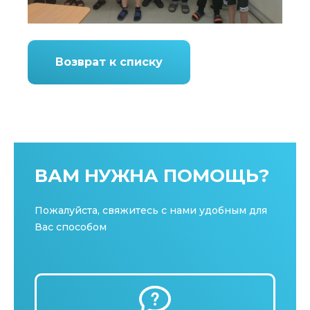
Возврат к списку
ВАМ НУЖНА ПОМОЩЬ?
Пожалуйста, свяжитесь с нами удобным для
Вас способом